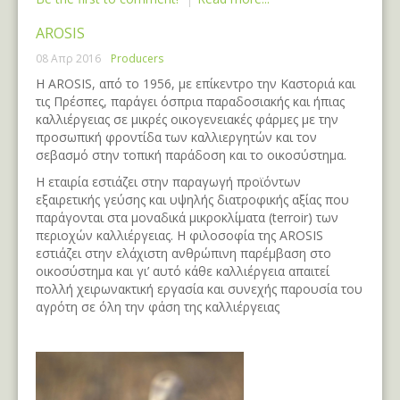
AROSIS
08 Απρ 2016
Producers
Η AROSIS, από το 1956, με επίκεντρο την Καστοριά και
τις Πρέσπες, παράγει όσπρια παραδοσιακής και ήπιας
καλλιέργειας σε μικρές οικογενειακές φάρμες με την
προσωπική φροντίδα των καλλιεργητών και τον
σεβασμό στην τοπική παράδοση και το οικοσύστημα.
Η εταιρία εστιάζει στην παραγωγή προϊόντων
εξαιρετικής γεύσης και υψηλής διατροφικής αξίας που
παράγονται στα μοναδικά μικροκλίματα (terroir) των
περιοχών καλλιέργειας. Η φιλοσοφία της AROSIS
εστιάζει στην ελάχιστη ανθρώπινη παρέμβαση στο
οικοσύστημα και γι’ αυτό κάθε καλλιέργεια απαιτεί
πολλή χειρωνακτική εργασία και συνεχής παρουσία του
αγρότη σε όλη την φάση της καλλιέργειας