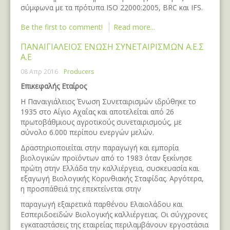
σύμφωνα με τα πρότυπα ISO 22000:2005, BRC και IFS.
Be the first to comment!
Read more...
ΠΑΝΑΙΓΙΑΛΕΙΟΣ ΕΝΩΣΗ ΣΥΝΕΤΑΙΡΙΣΜΩΝ Α.Ε.Σ
Α.Ε
08 Απρ 2016
Producers
Επικεφαλής Εταίρος
Η Παναιγιάλειος Ένωση Συνεταιρισμών ιδρύθηκε το
1935 στο Αίγιο Αχαΐας και αποτελείται από 26
πρωτοβάθμιους αγροτικούς συνεταιρισμούς, με
σύνολο 6.000 περίπου ενεργών μελών.
Δραστηριοποιείται στην παραγωγή και εμπορία
βιολογικών προϊόντων από το 1983 όταν ξεκίνησε
πρώτη στην Ελλάδα την καλλιέργεια, συσκευασία και
εξαγωγή Βιολογικής Κορινθιακής Σταφίδας. Αργότερα,
η προσπάθειά της επεκτείνεται στην
παραγωγή εξαιρετικά παρθένου Ελαιολάδου και
Εσπεριδοειδών Βιολογικής καλλιέργειας. Οι σύγχρονες
εγκαταστάσεις της εταιρείας περιλαμβάνουν εργοστάσια