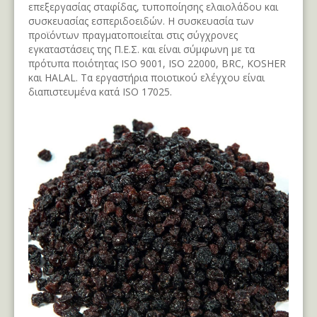
επεξεργασίας σταφίδας, τυποποίησης ελαιολάδου και
συσκευασίας εσπεριδοειδών. Η συσκευασία των
προϊόντων πραγματοποιείται στις σύγχρονες
εγκαταστάσεις της Π.Ε.Σ. και είναι σύμφωνη με τα
πρότυπα ποιότητας ISO 9001, ISO 22000, BRC, KOSHER
και HALAL. Τα εργαστήρια ποιοτικού ελέγχου είναι
διαπιστευμένα κατά ISO 17025.