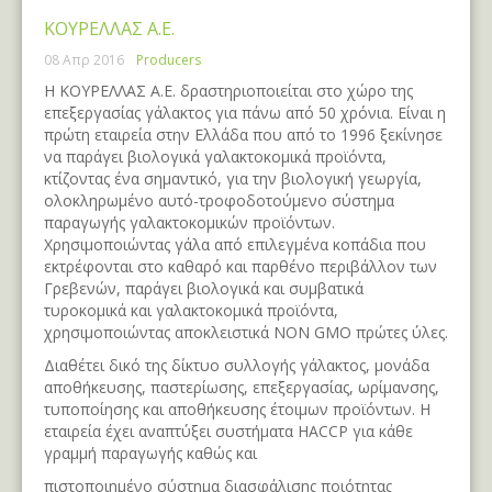
ΚΟΥΡΕΛΛΑΣ Α.Ε.
08 Απρ 2016
Producers
Η ΚΟΥΡΕΛΛΑΣ Α.Ε. δραστηριοποιείται στο χώρο της
επεξεργασίας γάλακτος για πάνω από 50 χρόνια. Είναι η
πρώτη εταιρεία στην Ελλάδα που από το 1996 ξεκίνησε
να παράγει βιολογικά γαλακτοκομικά προϊόντα,
κτίζοντας ένα σημαντικό, για την βιολογική γεωργία,
ολοκληρωμένο αυτό-τροφοδοτούμενο σύστημα
παραγωγής γαλακτοκομικών προϊόντων.
Χρησιμοποιώντας γάλα από επιλεγμένα κοπάδια που
εκτρέφονται στο καθαρό και παρθένο περιβάλλον των
Γρεβενών, παράγει βιολογικά και συμβατικά
τυροκομικά και γαλακτοκομικά προϊόντα,
χρησιμοποιώντας αποκλειστικά NON GMO πρώτες ύλες.
Διαθέτει δικό της δίκτυο συλλογής γάλακτος, μονάδα
αποθήκευσης, παστερίωσης, επεξεργασίας, ωρίμανσης,
τυποποίησης και αποθήκευσης έτοιμων προϊόντων. Η
εταιρεία έχει αναπτύξει συστήματα HACCP για κάθε
γραμμή παραγωγής καθώς και
πιστοποιημένο σύστημα διασφάλισης ποιότητας